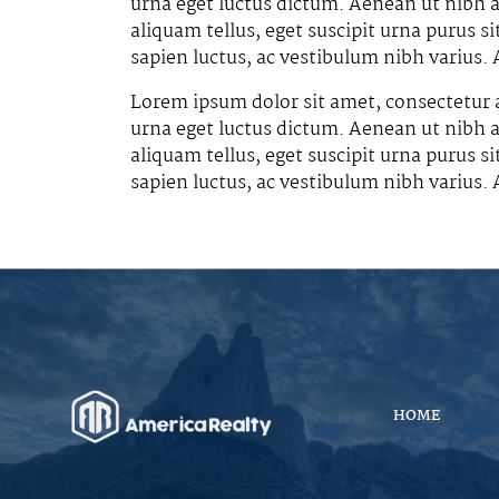
urna eget luctus dictum. Aenean ut nibh au
aliquam tellus, eget suscipit urna purus s
sapien luctus, ac vestibulum nibh varius.
Lorem ipsum dolor sit amet, consectetur a
urna eget luctus dictum. Aenean ut nibh au
aliquam tellus, eget suscipit urna purus s
sapien luctus, ac vestibulum nibh varius.
HOME