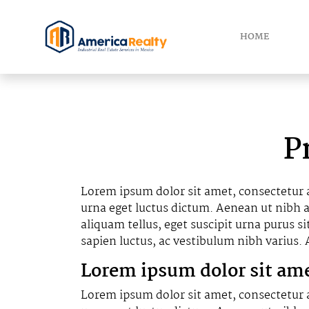
HOME
P
Lorem ipsum dolor sit amet, consectetur a
urna eget luctus dictum. Aenean ut nibh au
aliquam tellus, eget suscipit urna purus s
sapien luctus, ac vestibulum nibh varius.
Lorem ipsum dolor sit am
Lorem ipsum dolor sit amet, consectetur a