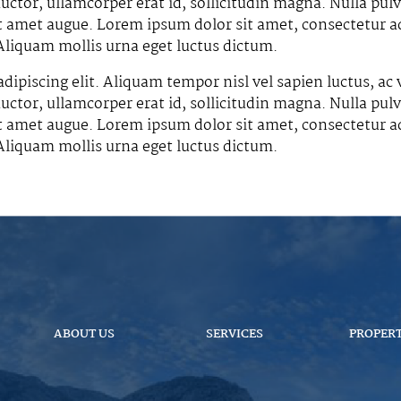
ctor, ullamcorper erat id, sollicitudin magna. Nulla pulv
it amet augue. Lorem ipsum dolor sit amet, consectetur ad
 Aliquam mollis urna eget luctus dictum.
dipiscing elit. Aliquam tempor nisl vel sapien luctus, ac
ctor, ullamcorper erat id, sollicitudin magna. Nulla pulv
it amet augue. Lorem ipsum dolor sit amet, consectetur ad
 Aliquam mollis urna eget luctus dictum.
ABOUT US
SERVICES
PROPERT