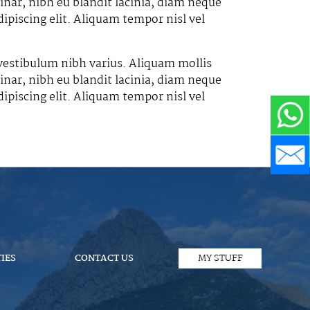
inar, nibh eu blandit lacinia, diam neque
ipiscing elit. Aliquam tempor nisl vel
 vestibulum nibh varius. Aliquam mollis
inar, nibh eu blandit lacinia, diam neque
ipiscing elit. Aliquam tempor nisl vel
IES
CONTACT US
MY STUFF