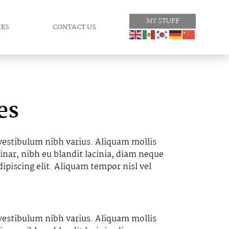
MY STUFF
IES
CONTACT US
es
 vestibulum nibh varius. Aliquam mollis
inar, nibh eu blandit lacinia, diam neque
ipiscing elit. Aliquam tempor nisl vel
 vestibulum nibh varius. Aliquam mollis