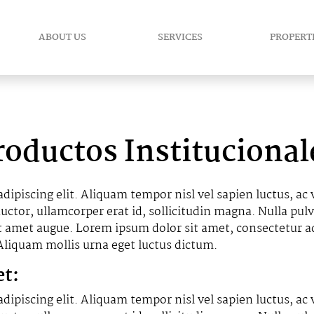
ABOUT US
SERVICES
PROPERT
roductos Institucional
dipiscing elit. Aliquam tempor nisl vel sapien luctus, ac
ctor, ullamcorper erat id, sollicitudin magna. Nulla pulv
it amet augue. Lorem ipsum dolor sit amet, consectetur ad
 Aliquam mollis urna eget luctus dictum.
et:
dipiscing elit. Aliquam tempor nisl vel sapien luctus, ac