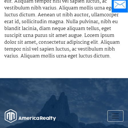
elit. Aliquam tempor nisl vel sapien luctus, ac
vestibulum nibh varius. Aliquam mollis urna eget
luctus dictum. Aenean ut nibh auctor, ullamcorper
erat id, sollicitudin magna. Nulla pulvinar, nibh eu
blandit lacinia, diam neque aliquam tellus, eget
suscipit urna purus sit amet augue. Lorem ipsum
dolor sit amet, consectetur adipiscing elit. Aliquam
tempor nisl vel sapien luctus, ac vestibulum nibh
varius. Aliquam mollis urna eget luctus dictum.