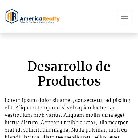
Desarrollo de
Productos
Lorem ipsum dolor sit amet, consectetur adipiscing
elit. Aliquam tempor nisl vel sapien luctus, ac
vestibulum nibh varius. Aliquam mollis urna eget
luctus dictum. Aenean ut nibh auctor, ullamcorper
erat id, sollicitudin magna. Nulla pulvinar, nibh eu
blandit lacinia, diam neque aliquam tellus, eget